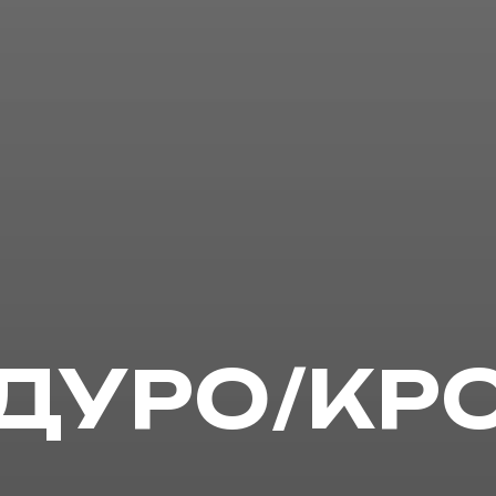
ДУРО/КР