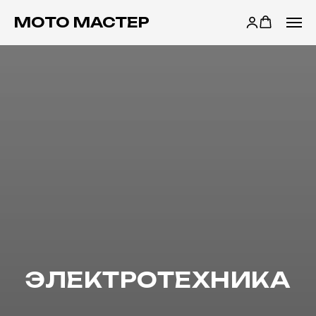
МОТО МАСТЕР
МОТО МАСТЕР
ЭЛЕКТРОТЕХНИКА