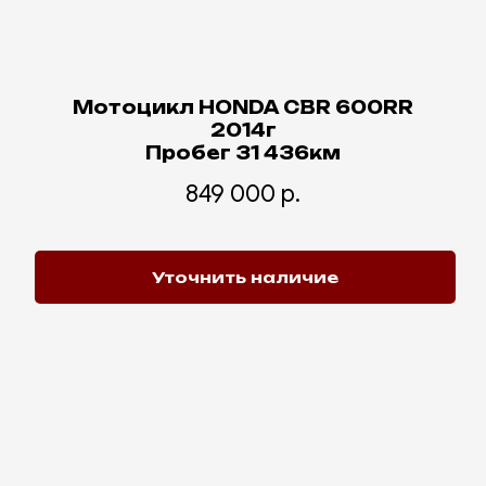
Мотоцикл HONDA CBR 600RR
2014г
Пробег 31 436км
849 000
р.
Уточнить наличие