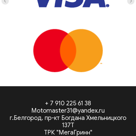
+ 7 910 225 61 38
Motomaster31@yandex.ru
г.Белгород, пр-кт Богдана Хмельницкого
137Т
ТРК "МегаГринн"